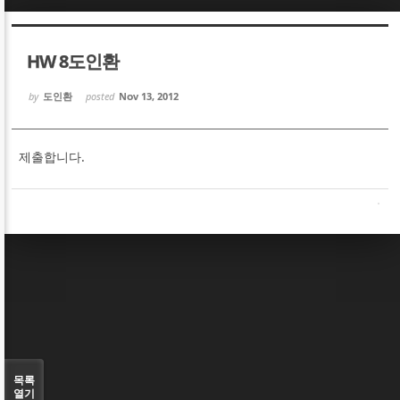
Sketchbook5, 스케치북5
Sketchbook5, 스케치북5
HW 8도인환
by
도인환
posted
Nov 13, 2012
제출합니다.
Sketchbook5, 스케치북5
Sketchbook5, 스케치북5
목록
열기