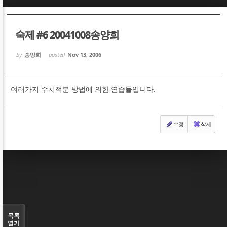
Sketchbook5, 스케치북5
Sketchbook5, 스케치북5
숙제 #6 20041008송양희
by
송양희
posted
Nov 13, 2006
여러가지 수치적분 방법에 의한 연습들입니다.
Sketchbook5, 스케치북5
Sketchbook5, 스케치북5
수정
삭제
목록
열기