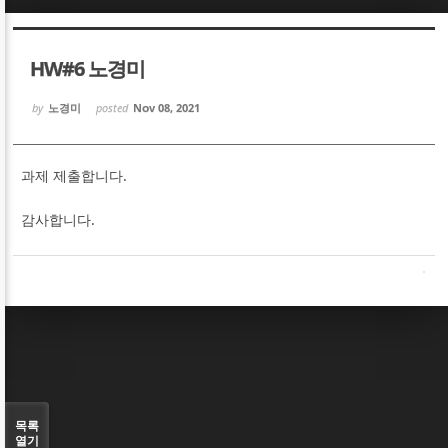
Sketchbook5, 스케치북5
Sketchbook5, 스케치북5
HW#6 노경미
by
노경미
posted
Nov 08, 2021
과제 제출합니다.
Sketchbook5, 스케치북5
Sketchbook5, 스케치북5
감사합니다.
목록
열기