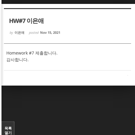
Sketchbook5, 스케치북5
Sketchbook5, 스케치북5
HW#7 이은애
by
이은애
posted
Nov 15, 2021
Homework #7 제출합니다.
Sketchbook5, 스케치북5
Sketchbook5, 스케치북5
감사합니다.
목록
열기