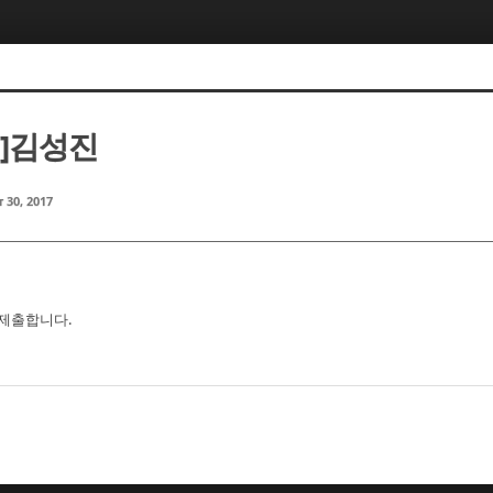
rm]김성진
 30, 2017
텀 제출합니다.