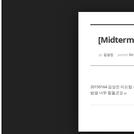
Sketchbook5, 스케치북5
Sketchbook5, 스케치북5
[Midte
Sketchbook5, 스케치북5
Sketchbook5, 스케치북5
by
김성진
posted
Oct
20150164 김성진 미드
밤샘 너무 힘들군요ㅠ