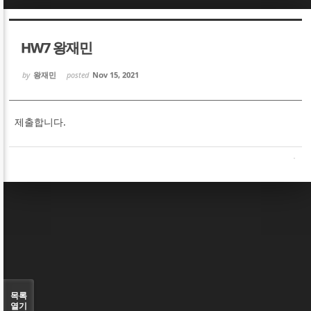
Sketchbook5, 스케치북5
Sketchbook5, 스케치북5
HW7 왕재민
by
왕재민
posted
Nov 15, 2021
제출합니다.
Sketchbook5, 스케치북5
Sketchbook5, 스케치북5
목록
열기