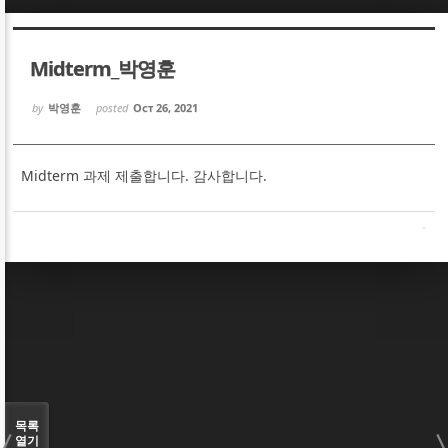
Sketchbook5, 스케치북5
Sketchbook5, 스케치북5
Midterm_박영훈
by
박영훈
posted
Oct 26, 2021
Midterm 과제 제출합니다. 감사합니다.
Sketchbook5, 스케치북5
Sketchbook5, 스케치북5
목록
열기