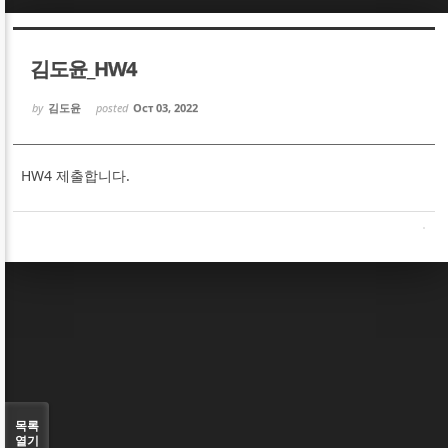
Sketchbook5, 스케치북5
Sketchbook5, 스케치북5
김도윤_HW4
by
김도윤
posted
Oct 03, 2022
HW4 제출합니다.
Sketchbook5, 스케치북5
Sketchbook5, 스케치북5
목록
열기