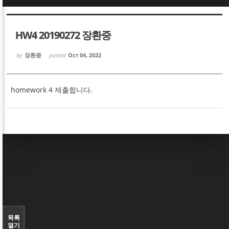
Sketchbook5, 스케치북5
Sketchbook5, 스케치북5
HW4 20190272 장환중
by
장환중
posted
Oct 04, 2022
homework 4 제출합니다.
Sketchbook5, 스케치북5
Sketchbook5, 스케치북5
목록
열기