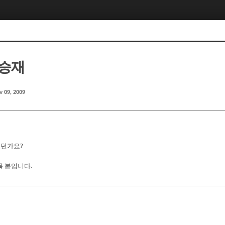
오승재
 09, 2009
니었던가요?
목 붙입니다.