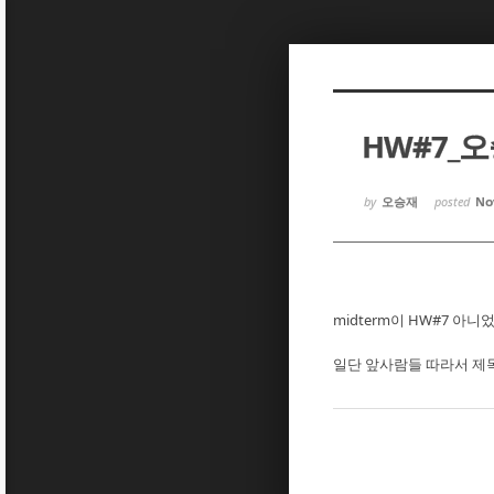
Sketchbook5, 스케치북5
Sketchbook5, 스케치북5
HW#7_
Sketchbook5, 스케치북5
Sketchbook5, 스케치북5
by
오승재
posted
Nov
midterm이 HW#7 아
일단 앞사람들 따라서 제