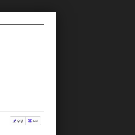
수정
삭제