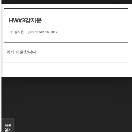
Sketchbook5, 스케치북5
Sketchbook5, 스케치북5
HW#3강지윤
by
강지윤
posted
Sep 18, 2012
과제 제출합니다~
Sketchbook5, 스케치북5
Sketchbook5, 스케치북5
목록
열기