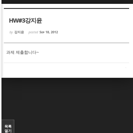
Sketchbook5, 스케치북5
Sketchbook5, 스케치북5
HW#3강지윤
by
강지윤
posted
Sep 18, 2012
과제 제출합니다~
Sketchbook5, 스케치북5
Sketchbook5, 스케치북5
목록
열기