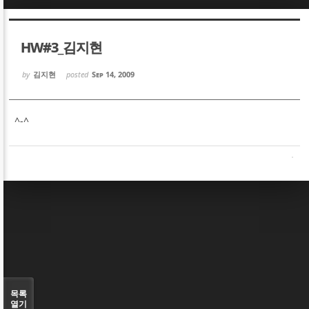
Sketchbook5, 스케치북5
Sketchbook5, 스케치북5
HW#3_김지현
by
김지현
posted
Sep 14, 2009
^-^
Sketchbook5, 스케치북5
Sketchbook5, 스케치북5
목록
열기