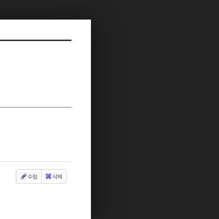
수정
삭제