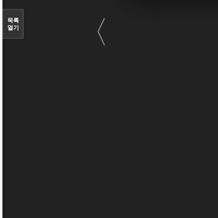
〈
목록
열기