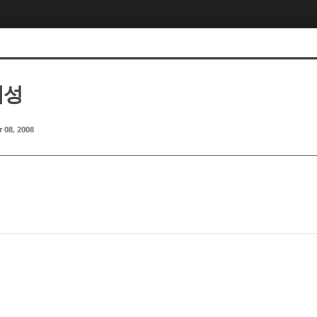
혜성
 08, 2008