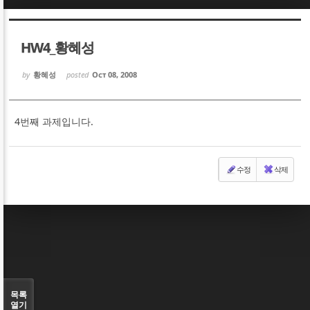
Sketchbook5, 스케치북5
Sketchbook5, 스케치북5
HW4_황혜성
by
황혜성
posted
Oct 08, 2008
4번째 과제입니다.
Sketchbook5, 스케치북5
Sketchbook5, 스케치북5
수정
삭제
목록
열기