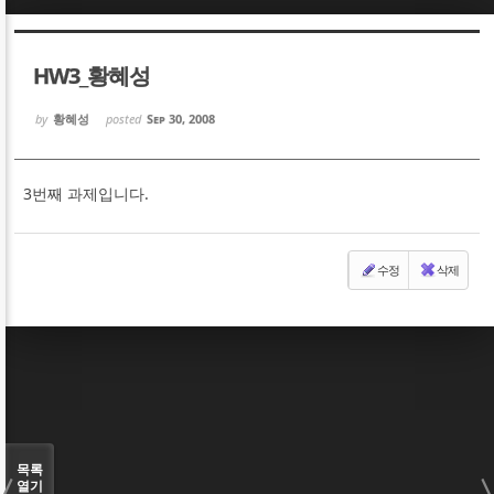
Sketchbook5, 스케치북5
Sketchbook5, 스케치북5
HW3_황혜성
by
황혜성
posted
Sep 30, 2008
3번째 과제입니다.
Sketchbook5, 스케치북5
Sketchbook5, 스케치북5
수정
삭제
목록
열기