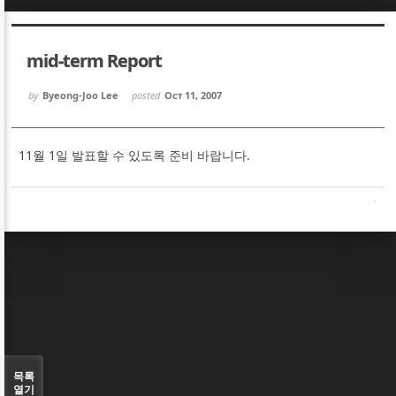
Sketchbook5, 스케치북5
Sketchbook5, 스케치북5
mid-term Report
by
Byeong-Joo Lee
posted
Oct 11, 2007
11월 1일 발표할 수 있도록 준비 바랍니다.
Sketchbook5, 스케치북5
Sketchbook5, 스케치북5
목록
열기