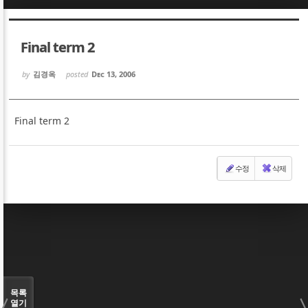
Sketchbook5, 스케치북5
Sketchbook5, 스케치북5
Final term 2
by
김경옥
posted
Dec 13, 2006
Final term 2
Sketchbook5, 스케치북5
Sketchbook5, 스케치북5
수정
삭제
목록
열기