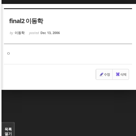
Sketchbook5, 스케치북5
Sketchbook5, 스케치북5
final2 이동학
by
이동학
posted
Dec 13, 2006
ㅇ
Sketchbook5, 스케치북5
Sketchbook5, 스케치북5
수정
삭제
목록
열기