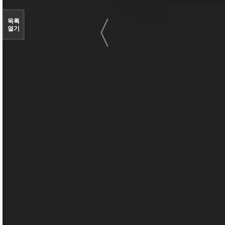
〈
목록
열기