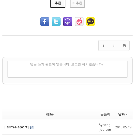
추천
비추천
✔
댓글 쓰기
댓글 쓰기 권한이 없습니다. 로그인 하시겠습니까?
제목
글쓴이
날짜
Byeong-
[Term-Report]
2015.05.19
Joo Lee