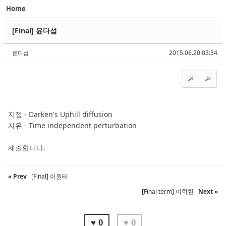
Home
Sketchbook5, 스케치북5
Sketchbook5, 스케치북5
[Final] 윤다섭
2015.06.20 03:34
윤다섭
Sketchbook5, 스케치북5
Sketchbook5, 스케치북5
지정 - Darken's Uphill diffusion
자유 - Time independent perturbation
제출합니다.
« Prev
[Final] 이원태
[Final term] 이학현
Next »
♥ 0
♥ 0