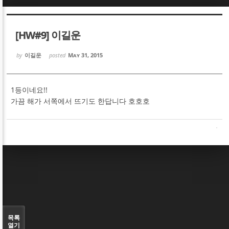
Sketchbook5, 스케치북5
Sketchbook5, 스케치북5
[HW#9] 이길운
by
이길운
posted
May 31, 2015
1등이네요!!
Sketchbook5, 스케치북5
Sketchbook5, 스케치북5
가끔 해가 서쪽에서 뜨기도 한답니다 호호호
목록
열기